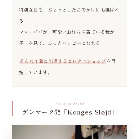
特別な日も、ちょっとしたおでかけにも選ばれ
る。
ママ・パパが「可愛いお洋服を着ている我が
子」を見て、ふっとハッピーになれる。
そんな１着に出逢えるセレクトショップ
を目
指しています。
Featured Brand
デンマーク発
「Konges Sløjd」