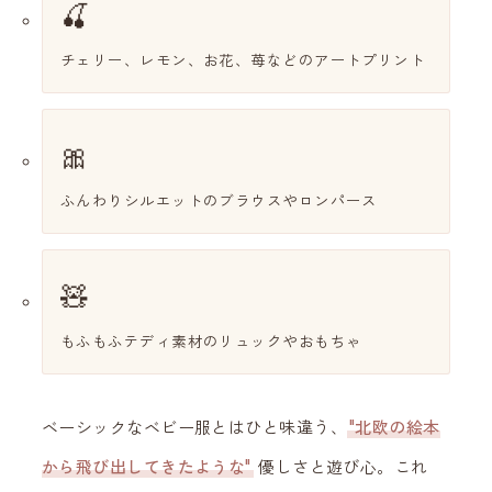
🍒
チェリー、レモン、お花、苺などのアートプリント
🎀
ふんわりシルエットのブラウスやロンパース
🧸
もふもふテディ素材のリュックやおもちゃ
ベーシックなベビー服とはひと味違う、
"北欧の絵本
から飛び出してきたような"
優しさと遊び心。これ