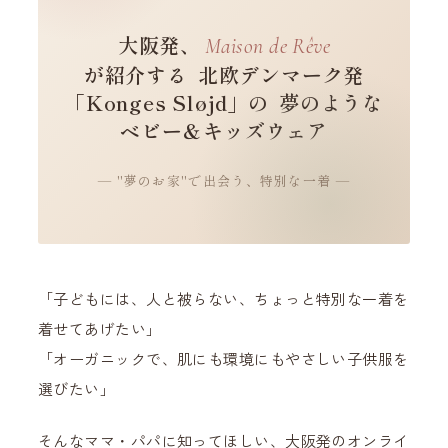
大阪発、
Maison de Rêve
が紹介する
北欧デンマーク発
「Konges Sløjd」の
夢のような
ベビー＆キッズウェア
— "夢のお家"で出会う、特別な一着 —
「子どもには、人と被らない、ちょっと特別な一着を
着せてあげたい」
「オーガニックで、肌にも環境にもやさしい子供服を
選びたい」
そんなママ・パパに知ってほしい、大阪発のオンライ