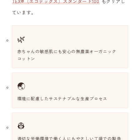
TEX®（エコテックス）スタンダード100
もクリアし
ています。
🌿
赤ちゃんの敏感肌にも安心の無農薬オーガニック
コットン
🌏
環境に配慮したサステナブルな生産プロセス
👷
適切な労働環境で働く人にもやさしい工場での製造