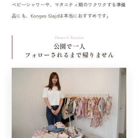
ベビーシャワーや、マタニティ期のワクワクする準備
品にも、Konges Sløjdは本当におすすめです。
Owner's Passion
公園で一人
フォローされるまで帰りません