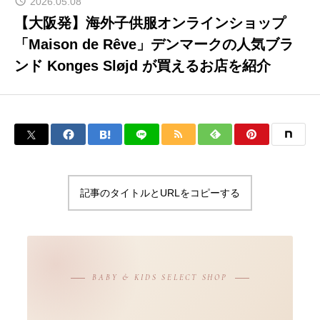
2026.05.08
【大阪発】海外子供服オンラインショップ
「Maison de Rêve」デンマークの人気ブラ
ンド Konges Sløjd が買えるお店を紹介
記事のタイトルとURLをコピーする
BABY & KIDS SELECT SHOP