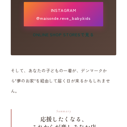
INSTAGRAM
@maisonde.reve_baby.kids
ONLINE SHOP
STORESで見る
そして、あなたの子どもの一着が、デンマークか
ら"夢のお家"を経由して届く日が来るかもしれませ
ん。
Summary
応援したくなる、
これからが楽しみなお店