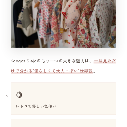
Konges Sløjdのもう一つの大きな魅力は、
一目見ただ
けで分かる"愛らしくて大人っぽい"世界観
。
🍋
レトロで優しい色使い