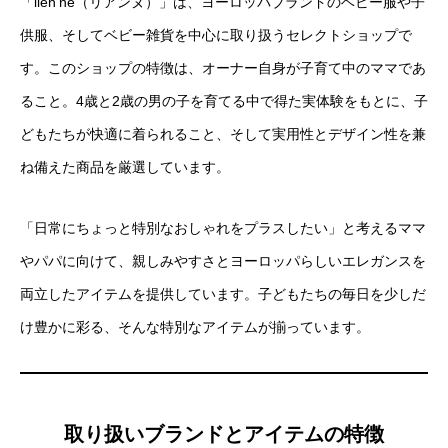
「lien’ne（リアンヌ）」は、ヨーロッパブランドのベビー服や子
供服、そしてベビー雑貨を中心に取り扱うセレクトショップで
す。このショップの特徴は、オーナー自身が子育て中のママであ
ること。4歳と2歳の男の子を育てる中で得た実体験をもとに、子
どもたちが快適に着られること、そして実用性とデザイン性を兼
ね備えた商品を厳選しています。
「日常にちょっと特別なおしゃれをプラスしたい」と考えるママ
やパパに向けて、親しみやすさとヨーロッパらしいエレガンスを
両立したアイテムを提供しています。子どもたちの毎日を少しだ
け豊かに彩る、そんな特別なアイテムが揃っています。
取り扱いブランドとアイテムの特徴