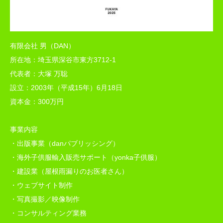
有限会社 男（DAN）
所在地：埼玉県深谷市東方3712-1
代表者：大塚 万聡
設立：2003年（平成15年）6月18日
資本金：300万円
事業内容
・出版事業（danパブリッシング）
・海外子供服輸入販売サポート（yonka子供服）
・建設業（屋根雨漏りのお医者さん）
・ウェブサイト制作
・写真撮影／映像制作
・コンサルティング業務