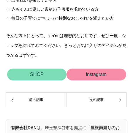
出産祝いを探している方
赤ちゃんに優しい素材の子供服を求めている方
毎日の子育てに“ちょっと特別なおしゃれ”を添えたい方
そんな方々にとって、lien’neは理想的なお店です。ぜひ一度、シ
ョップを訪れてみてください。きっとお気に入りのアイテムが見
つかるはずです。
SHOP
Instagram
前の記事
次の記事
有限会社DAN
は、埼玉県深谷市を拠点に「
屋根雨漏りのお