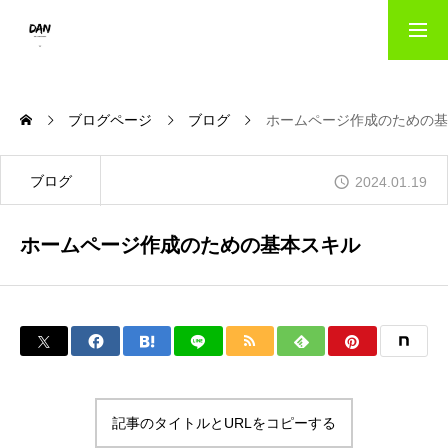
HOME
ブログページ
ブログ
ホームページ作成のための基
出版事業のご案内｜danパブリッシング
ブログ
2024.01.19
ホームページ作成のための基本スキル
写真撮影サービス｜danフォト
会社概要
お問い合わせ
記事のタイトルとURLをコピーする