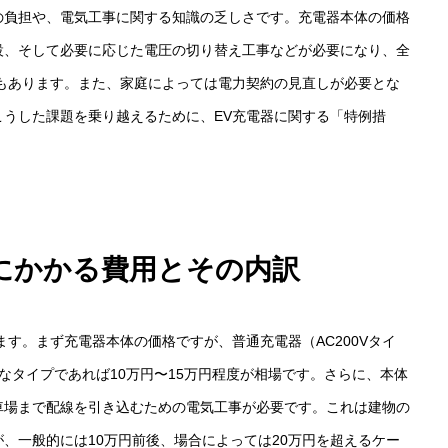
の負担や、電気工事に関する知識の乏しさです。充電器本体の価格
設、そして必要に応じた電圧の切り替え工事などが必要になり、全
ともあります。また、家庭によっては電力契約の見直しが必要とな
会社概要
うした課題を乗り越えるために、EV充電器に関する「特例措
。
お問い合わせ
にかかる費用とその内訳
す。まず充電器本体の価格ですが、普通充電器（AC200Vタイ
なタイプであれば10万円〜15万円程度が相場です。さらに、本体
車場まで配線を引き込むための電気工事が必要です。これは建物の
、一般的には10万円前後、場合によっては20万円を超えるケー