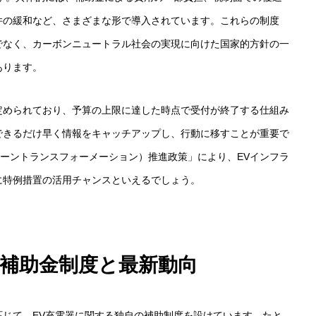
件の緩和など、さまざまな形で導入されています。これらの制度
でなく、カーボンニュートラル社会の実現に向けた国家的方針の一
あります。
定められており、予算の上限に達した時点で受付が終了する仕組み
できるだけ早く情報をキャッチアップし、行動に移すことが重要で
グリーントランスフォーメーション）推進政策」により、EVインフラ
に特例措置の活用チャンスといえるでしょう。
補助金制度と最新動向
じて、EV充電器に関する独自の補助制度を設けています。たと