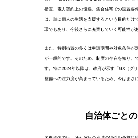
措置、電力契約上の優遇、集合住宅での設置要
は、単に個人の生活を支援するという目的だけ
環でもあり、今後さらに充実していく可能性が
また、特例措置の多くは申請期間や対象条件が
が一般的です。そのため、制度の存在を知り、
す。特に2024年以降は、政府が示す「GX（
整備への注力度が高まっているため、今はまさ
自治体ごとの
各自治体では、それぞれの地域の特性や予算に応