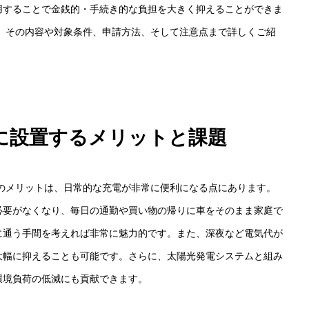
用することで金銭的・手続き的な負担を大きく抑えることができま
、その内容や対象条件、申請方法、そして注意点まで詳しくご紹
に設置するメリットと課題
HOME
のメリットは、日常的な充電が非常に便利になる点にあります。
必要がなくなり、毎日の通勤や買い物の帰りに車をそのまま家庭で
に通う手間を考えれば非常に魅力的です。また、深夜など電気代が
出版事業のご
大幅に抑えることも可能です。さらに、太陽光発電システムと組み
環境負荷の低減にも貢献できます。
写真撮影サービ