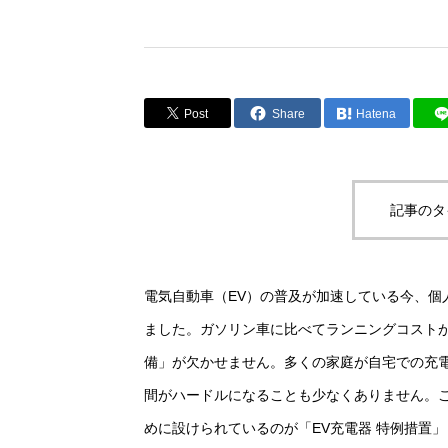
Post
Share
Hatena
記事のタ
電気自動車（EV）の普及が加速している今、個
ました。ガソリン車に比べてランニングコストが
備」が欠かせません。多くの家庭が自宅での充
間がハードルになることも少なくありません。こ
めに設けられているのが「EV充電器 特例措置