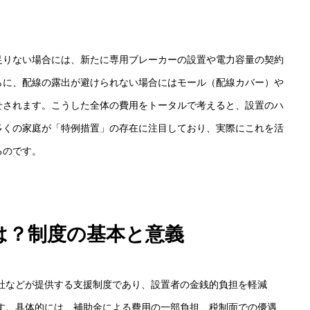
足りない場合には、新たに専用ブレーカーの設置や電力容量の契約
らに、配線の露出が避けられない場合にはモール（配線カバー）や
せされます。こうした全体の費用をトータルで考えると、設置のハ
多くの家庭が「特例措置」の存在に注目しており、実際にこれを活
るのです。
は？制度の基本と意義
社などが提供する支援制度であり、設置者の金銭的負担を軽減
す。具体的には、補助金による費用の一部負担、税制面での優遇