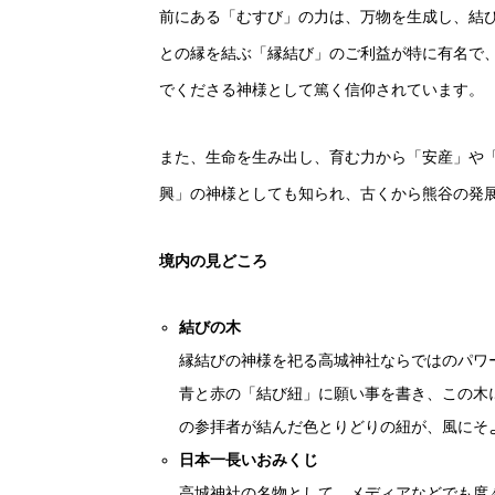
前にある「むすび」の力は、万物を生成し、結
との縁を結ぶ「縁結び」のご利益が特に有名で
でくださる神様として篤く信仰されています。
また、生命を生み出し、育む力から「安産」や
興」の神様としても知られ、古くから熊谷の発
境内の見どころ
結びの木
縁結びの神様を祀る高城神社ならではのパワ
青と赤の「結び紐」に願い事を書き、この木
の参拝者が結んだ色とりどりの紐が、風にそ
日本一長いおみくじ
高城神社の名物として、メディアなどでも度々