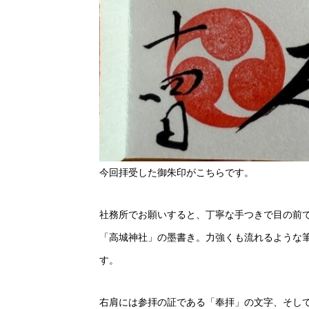
今回拝受した御朱印がこちらです。
社務所でお願いすると、丁寧な手つきで目の前
「高城神社」の墨書き。力強くも流れるような
す。
右肩には参拝の証である「奉拝」の文字、そし