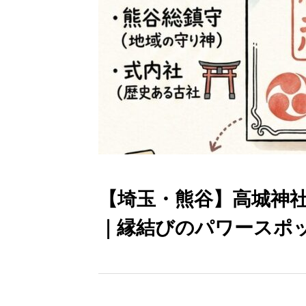
【埼玉・熊谷】高城神
｜縁結びのパワースポ