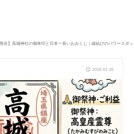
熊谷】高城神社の御朱印と日本一長いおみくじ｜縁結びのパワースポッ
2026.01.26