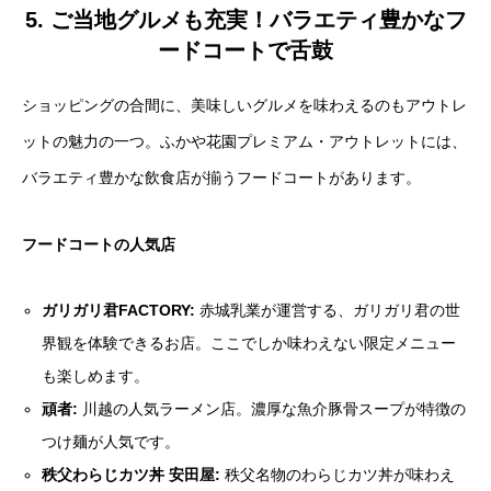
5. ご当地グルメも充実！バラエティ豊かなフ
ードコートで舌鼓
ショッピングの合間に、美味しいグルメを味わえるのもアウトレ
ットの魅力の一つ。ふかや花園プレミアム・アウトレットには、
バラエティ豊かな飲食店が揃うフードコートがあります。
フードコートの人気店
ガリガリ君FACTORY:
赤城乳業が運営する、ガリガリ君の世
界観を体験できるお店。ここでしか味わえない限定メニュー
も楽しめます。
頑者:
川越の人気ラーメン店。濃厚な魚介豚骨スープが特徴の
つけ麺が人気です。
秩父わらじカツ丼 安田屋:
秩父名物のわらじカツ丼が味わえ