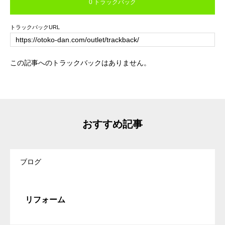
0 トラックバック
トラックバックURL
この記事へのトラックバックはありません。
おすすめ記事
ブログ
リフォーム