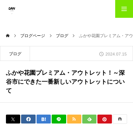
HOME
ブログページ
ブログ
ふかや花園プレミアム・アウ
出版事業のご案内｜danパブリッシング
ブログ
2024.07.15
ふかや花園プレミアム・アウトレット！～深
写真撮影サービス｜danフォト
谷市にできた一番新しいアウトレットについ
て
会社概要
お問い合わせ