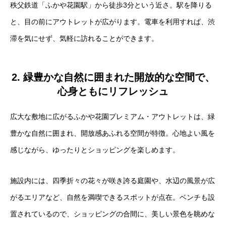
秩父鉄道「ふかや花園駅」から徒歩3分という近さ。駅を降りる
と、目の前にアウトレットが広がります。電車を利用すれば、渋
滞を気にせず、気軽に訪れることができます。
2. 緑豊かな自然に囲まれた開放的な空間で、
心身ともにリフレッシュ
広大な敷地に広がるふかや花園プレミアム・アウトレットは、緑
豊かな自然に囲まれ、開放感あふれる空間が特徴。心地よい風を
感じながら、ゆったりとショッピングを楽しめます。
施設内には、四季折々の花々が咲き誇る庭園や、水辺の風景が広
がるエリアなど、自然を満喫できるスポットが点在。ベンチも設
置されているので、ショッピングの合間に、美しい景色を眺めな