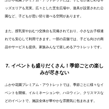
ふかや花園プレミアム・アウトレットには、子どもが楽しめるキ
ッズエリアも充実。広々とした芝生広場や、遊具が設置された公
園など、子どもが思い切り遊べる空間があります。
また、授乳室やおむつ交換台も完備されており、小さなお子様連
れでも安心して利用できます。一部の店舗では、子ども向けの商
品やサービスも提供。家族みんなで楽しめるアウトレットです。
7. イベントも盛りだくさん！季節ごとの楽し
みが尽きない
ふかや花園プレミアム・アウトレットでは、季節ごとに様々なイ
ベントを開催。イルミネーションや、ハロウィン、クリスマスな
どのイベントで、施設全体が華やかな雰囲気に包まれます。