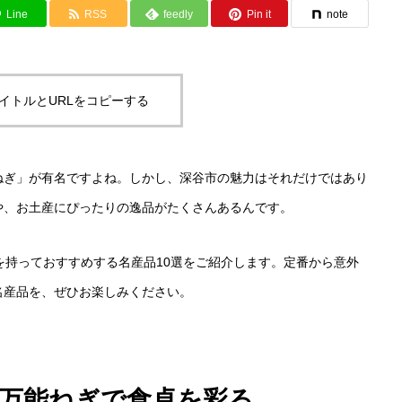
Line
RSS
feedly
Pin it
note
イトルとURLをコピーする
ねぎ」が有名ですよね。しかし、深谷市の魅力はそれだけではあり
や、お土産にぴったりの逸品がたくさんあるんです。
を持っておすすめする名産品10選をご紹介します。定番から意外
名産品を、ぜひお楽しみください。
ぎ：万能ねぎで食卓を彩る