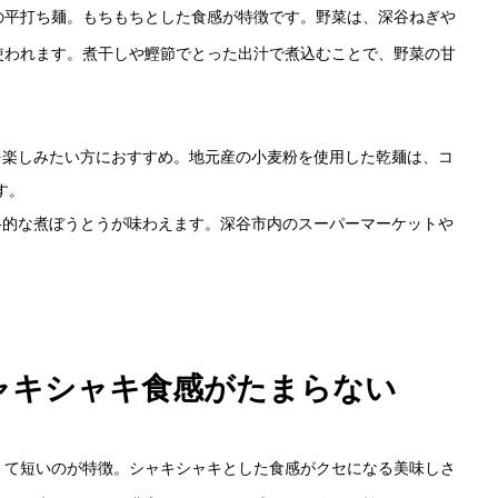
の平打ち麺。もちもちとした食感が特徴です。野菜は、深谷ねぎや
使われます。煮干しや鰹節でとった出汁で煮込むことで、野菜の甘
うを楽しみたい方におすすめ。地元産の小麦粉を使用した乾麺は、コ
す。
本格的な煮ぼうとうが味わえます。深谷市内のスーパーマーケットや
シャキシャキ食感がたまらない
くて短いのが特徴。シャキシャキとした食感がクセになる美味しさ