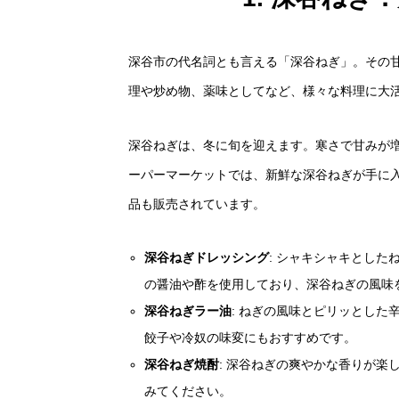
深谷市の代名詞とも言える「深谷ねぎ」。その
理や炒め物、薬味としてなど、様々な料理に大
深谷ねぎは、冬に旬を迎えます。寒さで甘みが
ーパーマーケットでは、新鮮な深谷ねぎが手に
品も販売されています。
深谷ねぎドレッシング
: シャキシャキとし
の醤油や酢を使用しており、深谷ねぎの風味
深谷ねぎラー油
: ねぎの風味とピリッとし
餃子や冷奴の味変にもおすすめです。
深谷ねぎ焼酎
: 深谷ねぎの爽やかな香りが
みてください。