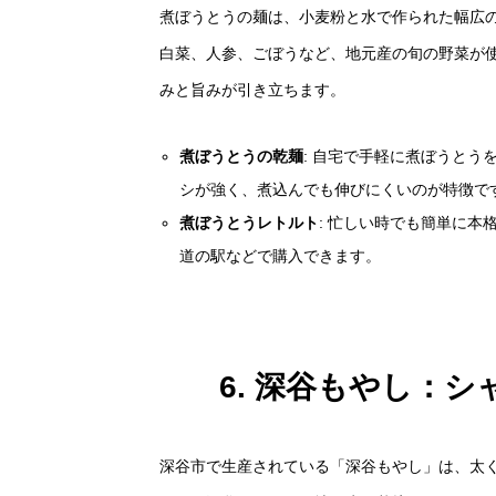
煮ぼうとうの麺は、小麦粉と水で作られた幅広
白菜、人参、ごぼうなど、地元産の旬の野菜が
みと旨みが引き立ちます。
煮ぼうとうの乾麺
: 自宅で手軽に煮ぼうと
シが強く、煮込んでも伸びにくいのが特徴で
煮ぼうとうレトルト
: 忙しい時でも簡単に
道の駅などで購入できます。
6. 深谷もやし：
深谷市で生産されている「深谷もやし」は、太