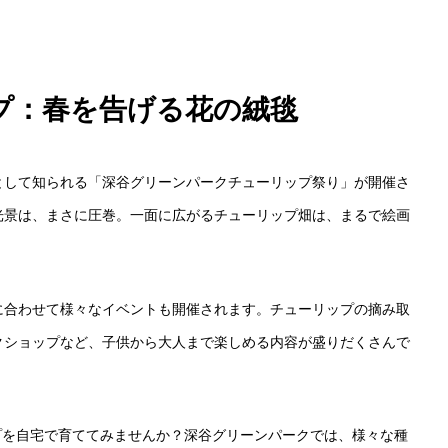
ップ：春を告げる花の絨毯
として知られる「深谷グリーンパークチューリップ祭り」が開催さ
光景は、まさに圧巻。一面に広がるチューリップ畑は、まるで絵画
に合わせて様々なイベントも開催されます。チューリップの摘み取
クショップなど、子供から大人まで楽しめる内容が盛りだくさんで
ップを自宅で育ててみませんか？深谷グリーンパークでは、様々な種