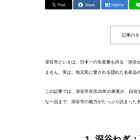
Post
Share
Hatena
記事のタ
深谷市といえば、日本一の生産量を誇る「深谷
ません。実は、地元民に愛される隠れた名産品
この記事では、深谷市在住20年の筆者が、自信
な一品まで、深谷市の魅力がたっぷり詰まった
1. 深谷ね