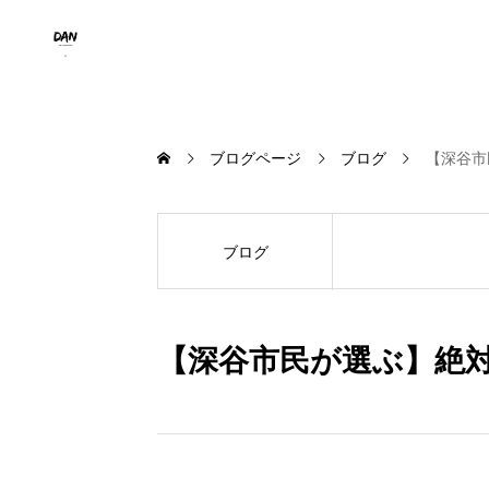
ブログページ
ブログ
【深谷市
ブログ
【深谷市民が選ぶ】絶対