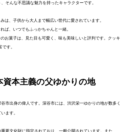
う、そんな不思議な魅力を持ったキャラクターです。
ぐるみは、子供から大人まで幅広い世代に愛されています。
会社概要
つければ、いつでもふっかちゃんと一緒。
ージのお菓子は、見た目も可愛く、味も美味しいと評判です。クッキ
富です。
お問い合わせ
日本資本主義の父ゆかりの地
深谷市出身の偉人です。深谷市には、渋沢栄一ゆかりの地が数多く
ています。
の重要文化財に指定されており、一般公開されています。また、