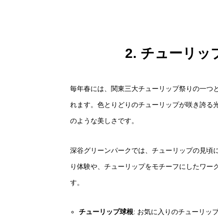
2. チューリ
毎年春には、関東三大チューリップ祭りの一つ
れます。色とりどりのチューリップが咲き誇る
のような美しさです。
深谷グリーンパークでは、チューリップの見頃
り体験や、チューリップをモチーフにしたワー
す。
チューリップ球根
: お気に入りのチューリ