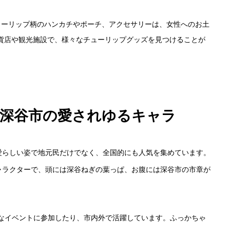
チューリップ柄のハンカチやポーチ、アクセサリーは、女性へのお土
貨店や観光施設で、様々なチューリップグッズを見つけることが
ん：深谷市の愛されゆるキャラ
HOME
愛らしい姿で地元民だけでなく、全国的にも人気を集めています。
ャラクターで、頭には深谷ねぎの葉っぱ、お腹には深谷市の市章が
出版事業のご
々なイベントに参加したり、市内外で活躍しています。ふっかちゃ
写真撮影サービ