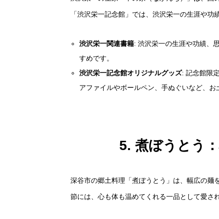
「渋沢栄一記念館」では、渋沢栄一の生涯や功
渋沢栄一関連書籍
: 渋沢栄一の生涯や功績
すめです。
渋沢栄一記念館オリジナルグッズ
: 記念館
アファイルやボールペン、手ぬぐいなど、お
5. 煮ぼうと
深谷市の郷土料理「煮ぼうとう」は、幅広の麺
節には、心も体も温めてくれる一品として愛さ