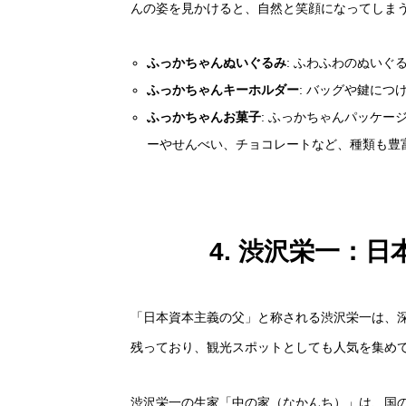
んの姿を見かけると、自然と笑顔になってしま
ふっかちゃんぬいぐるみ
: ふわふわのぬい
ふっかちゃんキーホルダー
: バッグや鍵に
ふっかちゃんお菓子
: ふっかちゃんパッケ
ーやせんべい、チョコレートなど、種類も豊
4. 渋沢栄一：
「日本資本主義の父」と称される渋沢栄一は、
残っており、観光スポットとしても人気を集め
渋沢栄一の生家「中の家（なかんち）」は、国