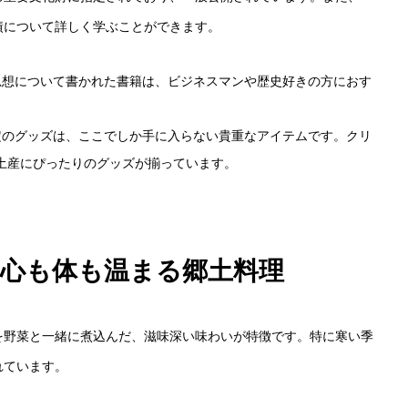
績について詳しく学ぶことができます。
、思想について書かれた書籍は、ビジネスマンや歴史好きの方におす
限定のグッズは、ここでしか手に入らない貴重なアイテムです。クリ
土産にぴったりのグッズが揃っています。
う：心も体も温まる郷土料理
を野菜と一緒に煮込んだ、滋味深い味わいが特徴です。特に寒い季
れています。