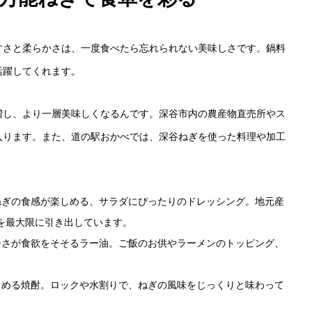
甘さと柔らかさは、一度食べたら忘れられない美味しさです。鍋料
活躍してくれます。
増し、より一層美味しくなるんです。深谷市内の農産物直売所やス
入ります。また、道の駅おかべでは、深谷ねぎを使った料理や加工
たねぎの食感が楽しめる、サラダにぴったりのドレッシング。地元産
を最大限に引き出しています。
た辛さが食欲をそそるラー油。ご飯のお供やラーメンのトッピング、
楽しめる焼酎。ロックや水割りで、ねぎの風味をじっくりと味わって