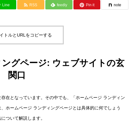
Line
RSS
feedly
Pin it
note
イトルとURLをコピーする
ィングページ: ウェブサイトの玄
関口
存在となっています。その中でも、「ホームページ ランディン
、ホームページ ランディングページとは具体的に何でしょう
法について解説します。