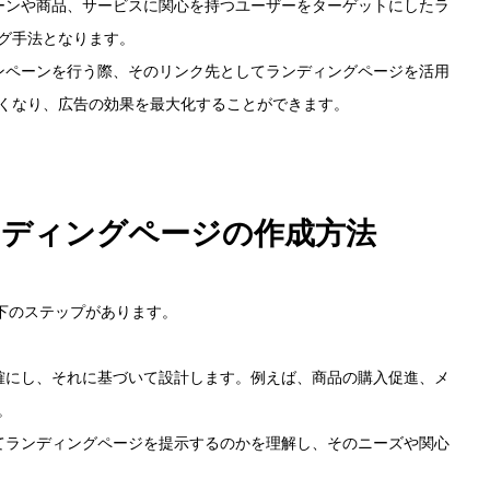
ペーンや商品、サービスに関心を持つユーザーをターゲットにしたラ
グ手法となります。
ャンペーンを行う際、そのリンク先としてランディングページを活用
くなり、広告の効果を最大化することができます。
ンディングページの作成方法
HOME
下のステップがあります。
出版事業のご
明確にし、それに基づいて設計します。例えば、商品の購入促進、メ
。
してランディングページを提示するのかを理解し、そのニーズや関心
写真撮影サービ