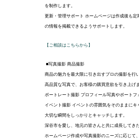
を制作します。
更新・管理サポート ホームページは作成後も定
の情報を掲載できるようサポートします。
【ご相談はこちらから】
■写真撮影 商品撮影
商品の魅力を最大限に引き出すプロの撮影を行
高品質な写真で、お客様の購買意欲を引き上げ
ポートレート撮影 プロフィール写真やポート
イベント撮影 イベントの雰囲気をそのままにキ
大切な瞬間をしっかりとキャッチします。
深谷市を愛し、地元の皆さんと共に成長してき
ホームページ作成や写真撮影のニーズに応じて、