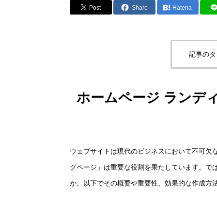
Post
Share
Hatena
記事のタ
ホームページ ランデ
ウェブサイトは現代のビジネスにおいて不可欠な
グページ」は重要な役割を果たしています。では
か。以下でその概要や重要性、効果的な作成方