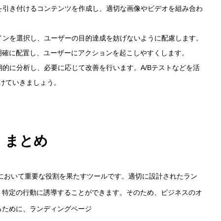
心を引き付けるコンテンツを作成し、適切な画像やビデオを組み合わ
ザインを選択し、ユーザーの目的達成を妨げないように配慮します。
会社概要
を明確に配置し、ユーザーにアクションを起こしやすくします。
期的に分析し、必要に応じて改善を行います。A/Bテストなどを活
けていきましょう。
お問い合わせ
まとめ
において重要な役割を果たすツールです。適切に設計されたラン
、特定の行動に誘導することができます。そのため、ビジネスのオ
るために、ランディングページ