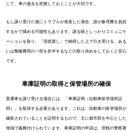
じて、車の過去を把握しておくことが大切です。
もし譲り受けた後にトラブルが発覚した場合、誰が修理費を負担
するかで揉める可能性もあります。譲る側としっかりコミュニケ
ーションを取り、「現状渡し」で納得した上で引き受ける、ある
いは整備費用の一部を折半するなどの取り決めをしておくと安心
です。
車庫証明の取得と保管場所の確保
普通車を譲り受ける場合には、「車庫証明（自動車保管場所証
明）」を取得する必要があります。これは、自動車の保管場所が
確保されていることを証明するもので、主に都市部を中心とした
地域で義務付けられています。車庫証明の申請は、管轄の警察署