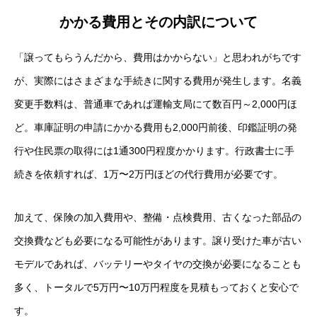
かかる費用とその内訳について
「譲ってもらうんだから、費用はかからない」と思われがちです
が、実際にはさまざまな手続きに関する費用が発生します。名義
変更手数料は、普通車であれば運輸支局にて数百円～2,000円ほ
ど。車庫証明の申請にかかる費用も2,000円前後、印鑑証明の発
行や住民票の取得には1通300円程度かかります。行政書士に手
続きを依頼すれば、1万〜2万円ほどの代行費用が必要です。
加えて、保険の加入費用や、整備・点検費用、古くなった部品の
交換費なども必要になる可能性があります。譲り受けた車が古い
モデルであれば、バッテリーやタイヤの交換が必要になることも
多く、トータルで5万円〜10万円程度を見積もっておくと安心で
す。