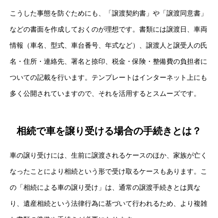
こうした事態を防ぐためにも、「譲渡契約書」や「譲渡同意書」
などの書面を作成しておくのが理想です。書類には譲渡日、車両
情報（車名、型式、車台番号、年式など）、譲渡人と譲受人の氏
名・住所・連絡先、署名と捺印、税金・保険・整備費の負担者に
ついての記載を行います。テンプレートはインターネット上にも
多く公開されていますので、それを活用するとスムーズです。
相続で車を譲り受ける場合の手続きとは？
車の譲り受けには、生前に譲渡されるケースのほか、家族が亡く
なったことにより相続という形で受け取るケースもあります。こ
の「相続による車の譲り受け」は、通常の譲渡手続きとは異な
り、遺産相続という法律行為に基づいて行われるため、より複雑