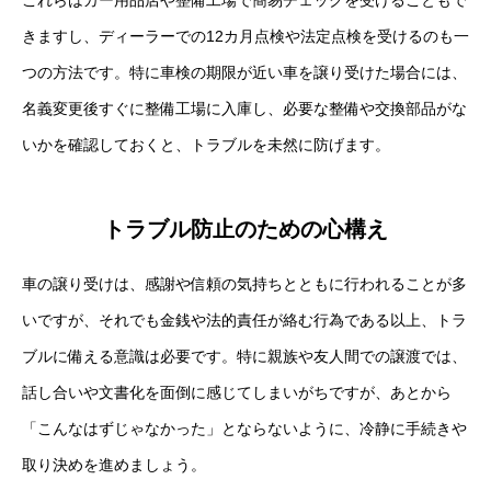
きますし、ディーラーでの12カ月点検や法定点検を受けるのも一
つの方法です。特に車検の期限が近い車を譲り受けた場合には、
名義変更後すぐに整備工場に入庫し、必要な整備や交換部品がな
いかを確認しておくと、トラブルを未然に防げます。
トラブル防止のための心構え
車の譲り受けは、感謝や信頼の気持ちとともに行われることが多
いですが、それでも金銭や法的責任が絡む行為である以上、トラ
ブルに備える意識は必要です。特に親族や友人間での譲渡では、
話し合いや文書化を面倒に感じてしまいがちですが、あとから
「こんなはずじゃなかった」とならないように、冷静に手続きや
取り決めを進めましょう。