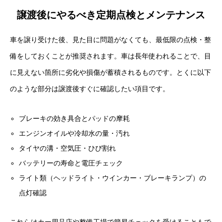
譲渡後にやるべき定期点検とメンテナンス
車を譲り受けた後、見た目に問題がなくても、最低限の点検・整
備をしておくことが推奨されます。車は長年使われることで、目
に見えない箇所に劣化や損傷が蓄積されるものです。とくに以下
のような部分は譲渡後すぐに確認したい項目です。
ブレーキの効き具合とパッドの摩耗
エンジンオイルや冷却水の量・汚れ
タイヤの溝・空気圧・ひび割れ
バッテリーの寿命と電圧チェック
ライト類（ヘッドライト・ウインカー・ブレーキランプ）の
点灯確認
これらはカー用品店や整備工場で簡易チェックを受けることもで