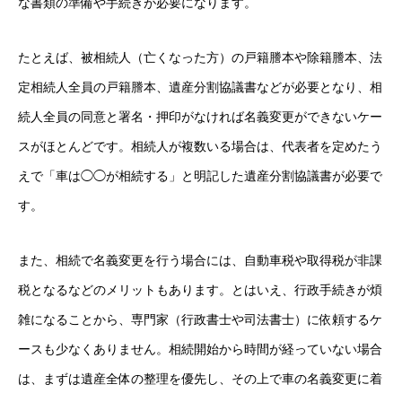
な書類の準備や手続きが必要になります。
たとえば、被相続人（亡くなった方）の戸籍謄本や除籍謄本、法
定相続人全員の戸籍謄本、遺産分割協議書などが必要となり、相
続人全員の同意と署名・押印がなければ名義変更ができないケー
スがほとんどです。相続人が複数いる場合は、代表者を定めたう
えで「車は◯◯が相続する」と明記した遺産分割協議書が必要で
す。
また、相続で名義変更を行う場合には、自動車税や取得税が非課
税となるなどのメリットもあります。とはいえ、行政手続きが煩
雑になることから、専門家（行政書士や司法書士）に依頼するケ
ースも少なくありません。相続開始から時間が経っていない場合
は、まずは遺産全体の整理を優先し、その上で車の名義変更に着