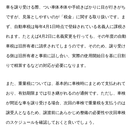
車を譲り受ける際、つい車体本体や手続きばかりに目が行きがち
ですが、見落としやすいのが「税金」に関する取り扱いです。ま
ず、自動車税は毎年4月1日時点で登録されている名義人に課税さ
れます。たとえば4月2日に名義変更を行っても、その年度の自動
車税は旧所有者に請求されてしまうのです。そのため、譲り受け
る側は旧所有者と事前に話し合い、実際の使用開始日を基に日割
りで精算するなどの対応が必要になります。
また、重量税については、基本的に車検時にまとめて支払われて
おり、有効期限までは引き継がれるのが通例です。ただし、車検
が間近な車を譲り受ける場合、次回の車検で重量税を支払うのは
譲受人となるため、譲渡前にあらかじめ整備の必要性や次回車検
のスケジュールを確認しておくと良いでしょう。