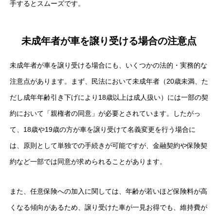
手するとスムーズです。
未成年者が車を譲り受ける場合の注意点
未成年者が車を譲り受ける場合にも、いくつかの法的・実務的な
注意点があります。まず、民法において未成年者（20歳未満、た
だし成年年齢引き下げにより18歳以上は成人扱い）には一部の契
約において「親権者の同意」が必要とされています。したがっ
て、18歳や19歳の方が車を譲り受けて名義変更を行う場合に
は、原則として単独での手続きが可能ですが、金融契約や保険契
約など一部では同意が求められることがあります。
また、任意保険への加入に関しては、年齢が若いほど保険料が高
くなる傾向があるため、譲り受けた車が一見お得でも、維持費が