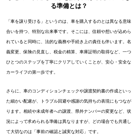
る準備とは？
「車を譲り受ける」というのは、車を購入するのとは異なる意味
合いを持つ、特別な出来事です。そこには、信頼や想いが込めら
れていると同時に、法的な義務や手続き上の責任も伴います。名
義変更、保険の見直し、税金の精算、車庫証明の取得など、一つ
ひとつのステップを丁寧にクリアしていくことが、安心・安全な
カーライフの第一歩です。
さらに、車のコンディションチェックや譲渡契約書の作成といっ
た細かい配慮が、トラブル回避や感謝の気持ちの表現にもつなが
ります。相続や未成年者への譲渡、県外ナンバーの変更など、状
況によって求められる準備は異なりますが、どの場合でも共通し
て大切なのは「事前の確認と誠実な対応」です。