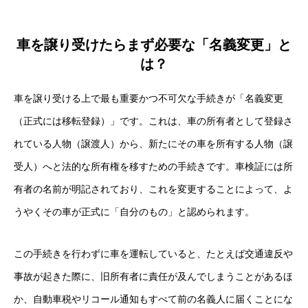
車を譲り受けたらまず必要な「名義変更」と
は？
車を譲り受ける上で最も重要かつ不可欠な手続きが「名義変更
（正式には移転登録）」です。これは、車の所有者として登録さ
れている人物（譲渡人）から、新たにその車を所有する人物（譲
受人）へと法的な所有権を移すための手続きです。車検証には所
有者の名前が明記されており、これを変更することによって、よ
うやくその車が正式に「自分のもの」と認められます。
この手続きを行わずに車を運転していると、たとえば交通違反や
事故が起きた際に、旧所有者に責任が及んでしまうことがあるほ
か、自動車税やリコール通知もすべて前の名義人に届くことにな