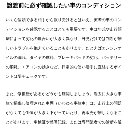
譲渡前に必ず確認したい車のコンディション
いくら信頼できる相手から譲り受けるとはいえ、実際の車のコン
ディションを確認することはとても重要です。車は年式や走行距
離によって劣化の度合いが大きく異なり、外見だけでは判断が難
しいトラブルを抱えていることもあります。たとえばエンジンオ
イルの漏れ、タイヤの摩耗、ブレーキパッドの劣化、バッテリー
の消耗、エアコンの効きなど、日常的な使い勝手に直結するポイ
ントは要チェックです。
また、修復歴があるかどうかも確認しましょう。過去に大きな事
故で損傷し修理された車両（いわゆる事故車）は、走行上の問題
がなくても価値が大きく下がっていたり、再販売が難しくなるこ
とがあります。車検証や整備記録、または専門業者での診断を通