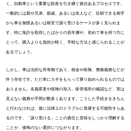
く、自動車という重要な財産を引き継ぐ責任あるプロセスです。
一般的には親や兄弟、親戚、あるいは友人など、信頼できる相手
から車を無償あるいは格安で譲り受けるケースが多く見られま
す。特に免許を取得したばかりの若年層や、初めて車を持つ方に
とって、購入よりも負担が軽く、手軽な方法と感じられることが
あるでしょう。
しかし、車は法的な所有物であり、税金や保険、整備義務などが
伴う存在です。ただ単にカギをもらって乗り始められるものでは
ありません。名義変更や保険の加入、保管場所の確認など、実は
見えない義務や手間が数多くあります。こうした手続きをきちん
と行わなければ、後に法律上のトラブルに発展する可能性すらあ
るのです。「譲り受ける」ことの責任と意味をしっかり理解する
ことが、後悔のない選択につながります。