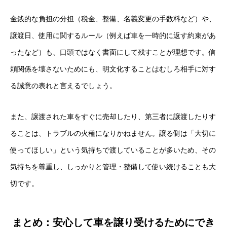
金銭的な負担の分担（税金、整備、名義変更の手数料など）や、
譲渡日、使用に関するルール（例えば車を一時的に返す約束があ
ったなど）も、口頭ではなく書面にして残すことが理想です。信
頼関係を壊さないためにも、明文化することはむしろ相手に対す
る誠意の表れと言えるでしょう。
また、譲渡された車をすぐに売却したり、第三者に譲渡したりす
ることは、トラブルの火種になりかねません。譲る側は「大切に
使ってほしい」という気持ちで渡していることが多いため、その
気持ちを尊重し、しっかりと管理・整備して使い続けることも大
切です。
まとめ：安心して車を譲り受けるためにでき