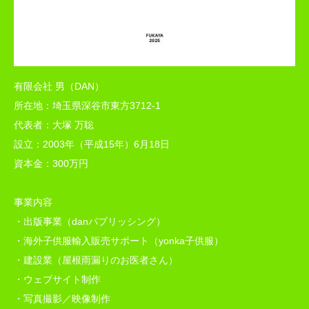
有限会社 男（DAN）
所在地：埼玉県深谷市東方3712-1
代表者：大塚 万聡
設立：2003年（平成15年）6月18日
資本金：300万円
事業内容
・出版事業（danパブリッシング）
・海外子供服輸入販売サポート（yonka子供服）
・建設業（屋根雨漏りのお医者さん）
・ウェブサイト制作
・写真撮影／映像制作