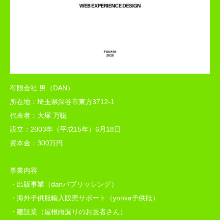
有限会社 男（DAN）
所在地：埼玉県深谷市東方3712-1
代表者：大塚 万聡
設立：2003年（平成15年）6月18日
資本金：300万円
事業内容
・出版事業（danパブリッシング）
・海外子供服輸入販売サポート（yonka子供服）
・建設業（屋根雨漏りのお医者さん）