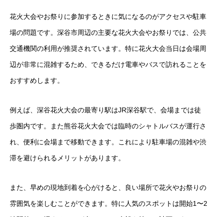
花火大会やお祭りに参加するときに気になるのがアクセスや駐車
場の問題です。深谷市周辺の主要な花火大会やお祭りでは、公共
交通機関の利用が推奨されています。特に花火大会当日は会場周
辺が非常に混雑するため、できるだけ電車やバスで訪れることを
おすすめします。
例えば、深谷花火大会の最寄り駅はJR深谷駅で、会場までは徒
歩圏内です。また熊谷花火大会では臨時のシャトルバスが運行さ
れ、便利に会場まで移動できます。これにより駐車場の混雑や渋
滞を避けられるメリットがあります。
また、早めの現地到着を心がけると、良い場所で花火やお祭りの
雰囲気を楽しむことができます。特に人気のスポットは開始1〜2