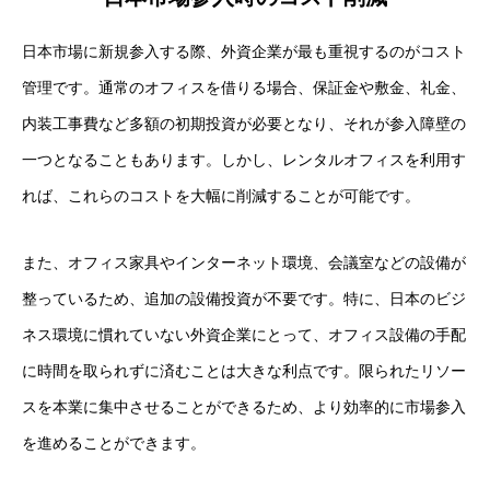
日本市場に新規参入する際、外資企業が最も重視するのがコスト
管理です。通常のオフィスを借りる場合、保証金や敷金、礼金、
内装工事費など多額の初期投資が必要となり、それが参入障壁の
一つとなることもあります。しかし、レンタルオフィスを利用す
れば、これらのコストを大幅に削減することが可能です。
また、オフィス家具やインターネット環境、会議室などの設備が
整っているため、追加の設備投資が不要です。特に、日本のビジ
ネス環境に慣れていない外資企業にとって、オフィス設備の手配
に時間を取られずに済むことは大きな利点です。限られたリソー
スを本業に集中させることができるため、より効率的に市場参入
を進めることができます。