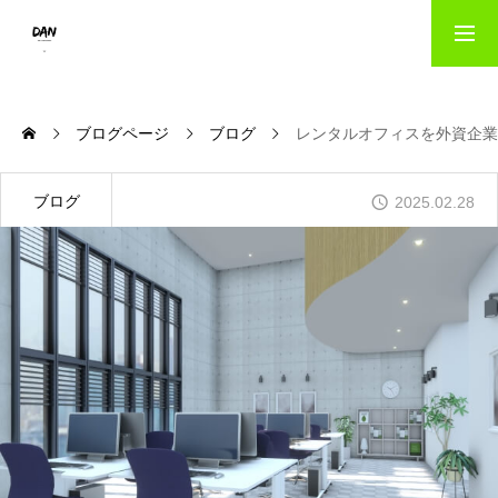
HOME
ブログページ
ブログ
レンタルオフィスを外資企業
出版事業のご案内｜danパブリッシング
ブログ
2025.02.28
写真撮影サービス｜danフォト
会社概要
お問い合わせ