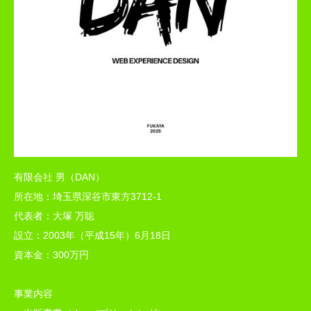
有限会社 男（DAN）
所在地：埼玉県深谷市東方3712-1
代表者：大塚 万聡
設立：2003年（平成15年）6月18日
資本金：300万円
事業内容