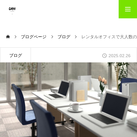
HOME
ブログページ
ブログ
レンタルオフィスで大人数の
出版事業のご案内｜danパブリッシング
ブログ
2025.02.26
写真撮影サービス｜danフォト
会社概要
お問い合わせ