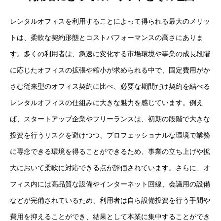
レンタルオフィスを利用することによって得られる最大のメリッ
トは、柔軟な契約形態とコストパフォーマンスの高さにありま
す。多くの利用者は、急速に変化する市場環境や事業の成長段階
に応じたオフィスの拡張や縮小が求められる中で、固定費用がか
さむ従来型のオフィス契約に比べ、必要な期間だけ契約を結べる
レンタルオフィスの仕組みに大きな魅力を感じています。例え
ば、スタートアップ企業やフリーランスは、初期の段階で大きな
投資を行うリスクを避けつつ、プロフェッショナルな環境で業務
に専念できる環境を得ることができるため、事業の立ち上げや拡
大において柔軟に対応できる点が評価されています。さらに、オ
フィス内には高品質な設備やインターネット回線、会議用の設備
などが完備されているため、利用者は自ら設備投資を行う手間や
費用を抑えることができ、結果として本業に集中することができ