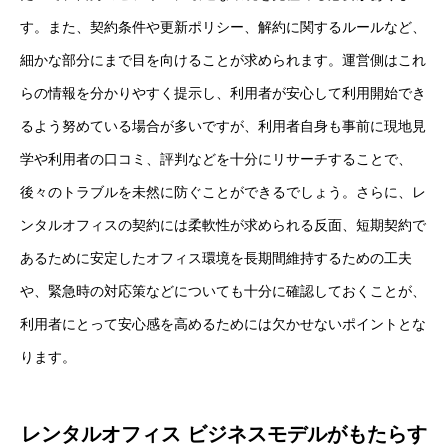
す。また、契約条件や更新ポリシー、解約に関するルールなど、
細かな部分にまで目を向けることが求められます。運営側はこれ
らの情報を分かりやすく提示し、利用者が安心して利用開始でき
るよう努めている場合が多いですが、利用者自身も事前に現地見
学や利用者の口コミ、評判などを十分にリサーチすることで、
後々のトラブルを未然に防ぐことができるでしょう。さらに、レ
ンタルオフィスの契約には柔軟性が求められる反面、短期契約で
あるために安定したオフィス環境を長期間維持するための工夫
や、緊急時の対応策などについても十分に確認しておくことが、
利用者にとって安心感を高めるためには欠かせないポイントとな
ります。
レンタルオフィス ビジネスモデルがもたらす