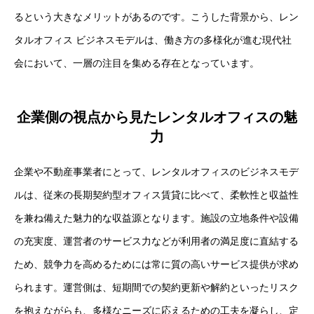
るという大きなメリットがあるのです。こうした背景から、レン
タルオフィス ビジネスモデルは、働き方の多様化が進む現代社
会において、一層の注目を集める存在となっています。
企業側の視点から見たレンタルオフィスの魅
力
企業や不動産事業者にとって、レンタルオフィスのビジネスモデ
ルは、従来の長期契約型オフィス賃貸に比べて、柔軟性と収益性
を兼ね備えた魅力的な収益源となります。施設の立地条件や設備
の充実度、運営者のサービス力などが利用者の満足度に直結する
ため、競争力を高めるためには常に質の高いサービス提供が求め
られます。運営側は、短期間での契約更新や解約といったリスク
を抱えながらも、多様なニーズに応えるための工夫を凝らし、定