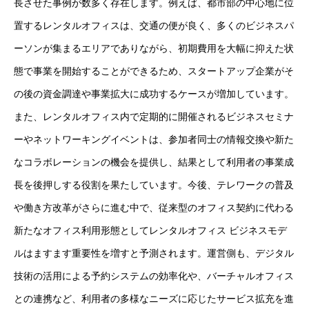
長させた事例が数多く存在します。例えば、都市部の中心地に位
置するレンタルオフィスは、交通の便が良く、多くのビジネスパ
ーソンが集まるエリアでありながら、初期費用を大幅に抑えた状
態で事業を開始することができるため、スタートアップ企業がそ
の後の資金調達や事業拡大に成功するケースが増加しています。
また、レンタルオフィス内で定期的に開催されるビジネスセミナ
ーやネットワーキングイベントは、参加者同士の情報交換や新た
なコラボレーションの機会を提供し、結果として利用者の事業成
長を後押しする役割を果たしています。今後、テレワークの普及
や働き方改革がさらに進む中で、従来型のオフィス契約に代わる
新たなオフィス利用形態としてレンタルオフィス ビジネスモデ
ルはますます重要性を増すと予測されます。運営側も、デジタル
技術の活用による予約システムの効率化や、バーチャルオフィス
との連携など、利用者の多様なニーズに応じたサービス拡充を進