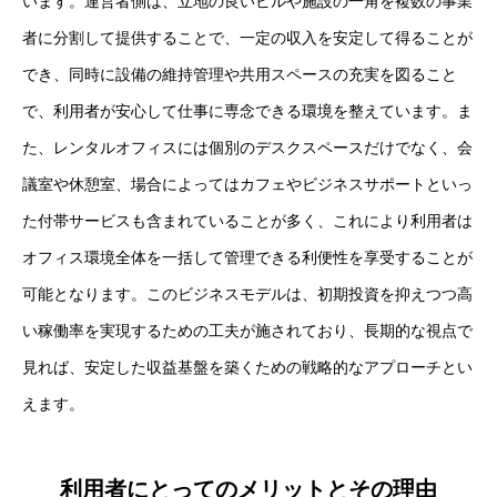
います。運営者側は、立地の良いビルや施設の一角を複数の事業
者に分割して提供することで、一定の収入を安定して得ることが
でき、同時に設備の維持管理や共用スペースの充実を図ること
で、利用者が安心して仕事に専念できる環境を整えています。ま
た、レンタルオフィスには個別のデスクスペースだけでなく、会
議室や休憩室、場合によってはカフェやビジネスサポートといっ
た付帯サービスも含まれていることが多く、これにより利用者は
オフィス環境全体を一括して管理できる利便性を享受することが
可能となります。このビジネスモデルは、初期投資を抑えつつ高
い稼働率を実現するための工夫が施されており、長期的な視点で
見れば、安定した収益基盤を築くための戦略的なアプローチとい
えます。
利用者にとってのメリットとその理由