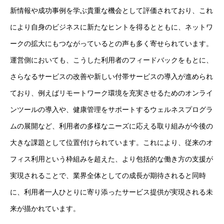
新情報や成功事例を学ぶ貴重な機会として評価されており、これ
により自身のビジネスに新たなヒントを得るとともに、ネットワ
ークの拡大にもつながっているとの声も多く寄せられています。
運営側においても、こうした利用者のフィードバックをもとに、
さらなるサービスの改善や新しい付帯サービスの導入が進められ
ており、例えばリモートワーク環境を充実させるためのオンライ
ンツールの導入や、健康管理をサポートするウェルネスプログラ
ムの展開など、利用者の多様なニーズに応える取り組みが今後の
大きな課題として位置付けられています。これにより、従来のオ
フィス利用という枠組みを超えた、より包括的な働き方の支援が
実現されることで、業界全体としての成長が期待されると同時
に、利用者一人ひとりに寄り添ったサービス提供が実現される未
来が描かれています。