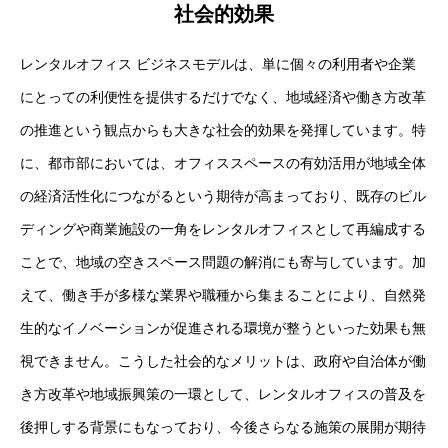
社会的効果
レンタルオフィス ビジネスモデルは、単に個々の利用者や企業
にとっての利便性を提供するだけでなく、地域経済や働き方改革
の推進という観点からも大きな社会的効果を発揮しています。特
に、都市部においては、オフィススペースの有効活用が地域全体
の経済活性化につながるという期待が高まっており、既存のビル
ディングや商業施設の一角をレンタルオフィスとして再編成する
ことで、地域の空きスペース問題の解消にも寄与しています。加
えて、働き手が多様な業界や職種から集まることにより、自然発
生的なイノベーションが促進される環境が整うといった効果も無
視できません。こうした社会的なメリットは、政府や自治体が働
き方改革や地域振興策の一環として、レンタルオフィスの普及を
後押しする背景にもなっており、今後さらなる施策の展開が期待