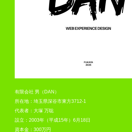
有限会社 男（DAN）
所在地：埼玉県深谷市東方3712-1
代表者：大塚 万聡
設立：2003年（平成15年）6月18日
資本金：300万円